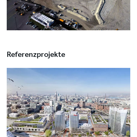
Referenzprojekte
Project
image