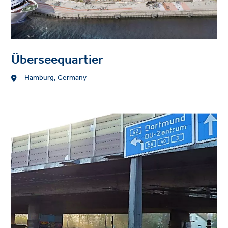
Überseequartier
Standort
Hamburg, Germany
Project
image