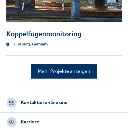
Koppelfugenmonitoring
Standort
Duisburg, Germany
Mehr Projekte anzeigen
Footer
CTAs
Kontaktieren Sie uns
Karriere