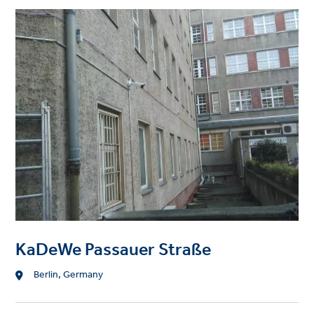
Project
image
KaDeWe Passauer Straße
Standort
Berlin, Germany