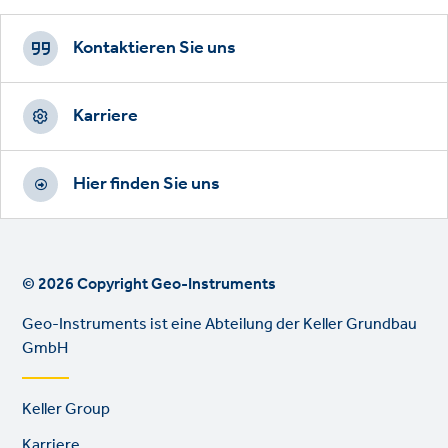
Footer
CTAs
Kontaktieren Sie uns
Karriere
Hier finden Sie uns
© 2026 Copyright Geo-Instruments
Geo-Instruments ist eine Abteilung der Keller Grundbau
GmbH
Footer
Keller Group
links
Karriere