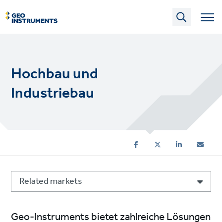
Skip
to
main
content
Hochbau und
Industriebau
Related markets
Geo-Instruments bietet zahlreiche Lösungen