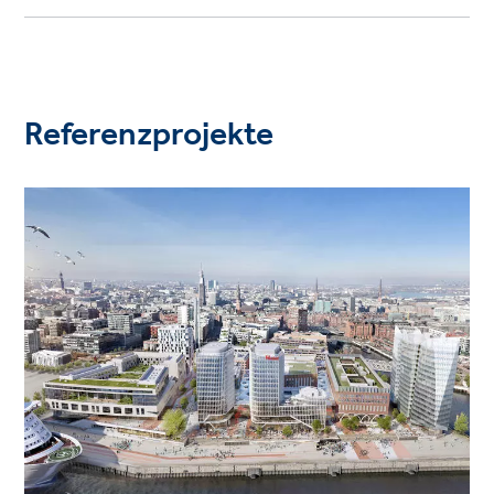
Referenzprojekte
Project
image