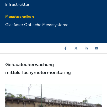
Infrastruktur
Messtechniken
Glasfaser Optische Messsysteme
Gebäudeüberwachung
mittels Tachymetermonitoring