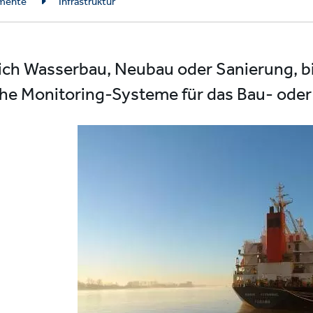
mente
Infrastruktur
ich Wasserbau, Neubau oder Sanierung, 
che Monitoring-Systeme für das Bau- oder