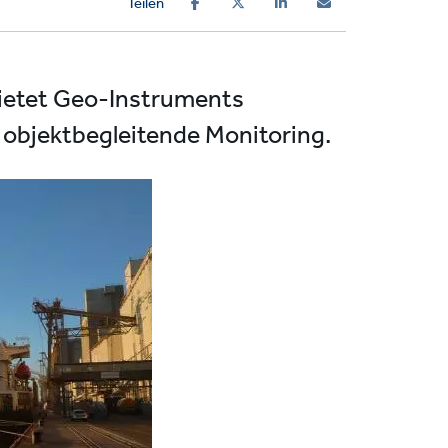
Teilen
bietet Geo-Instruments
 objektbegleitende Monitoring.