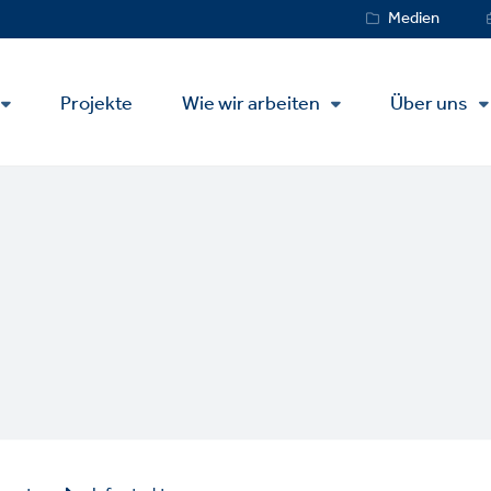
Service
Medien
Menu
Projekte
Wie wir arbeiten
Über uns