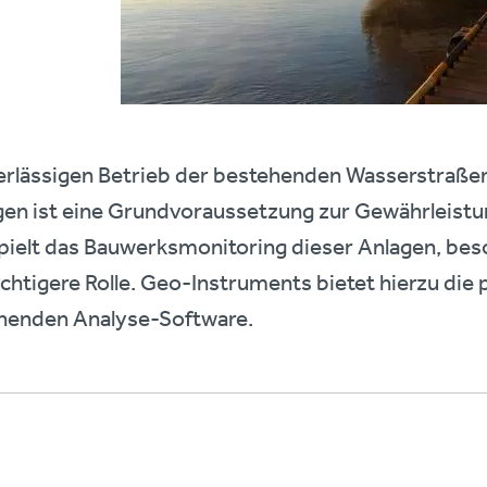
rlässigen Betrieb der bestehenden Wasserstraße
en ist eine Grundvoraussetzung zur Gewährleistung
pielt das Bauwerksmonitoring dieser Anlagen, bes
htigere Rolle. Geo-Instruments bietet hierzu die
henden Analyse-Software.