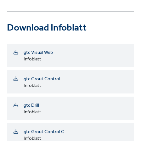
Download Infoblatt
gtc Visual Web
Infoblatt
gtc Grout Control
Infoblatt
gtc Drill
Infoblatt
gtc Grout Control C
Infoblatt