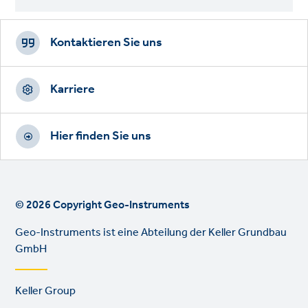
Footer
CTAs
Kontaktieren Sie uns
Karriere
Hier finden Sie uns
© 2026 Copyright Geo-Instruments
Geo-Instruments ist eine Abteilung der Keller Grundbau
GmbH
Footer
Keller Group
links